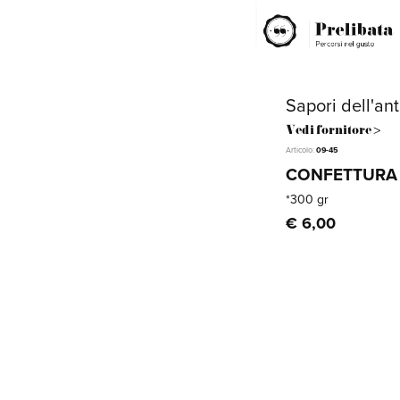
Sapori dell'ant
Vedi fornitore >
Articolo:
09-45
CONFETTURA 
*300 gr
€ 6,00