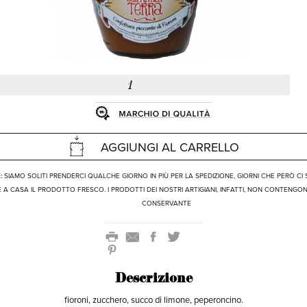
AGGIUNGI AL CARRELLO
:
SIAMO SOLITI PRENDERCI QUALCHE GIORNO IN PIÙ PER LA SPEDIZIONE, GIORNI CHE PERÒ CI
 A CASA IL PRODOTTO FRESCO. I PRODOTTI DEI NOSTRI ARTIGIANI, INFATTI, NON CONTENGO
CONSERVANTE
Descrizione
fioroni, zucchero, succo di limone, peperoncino.