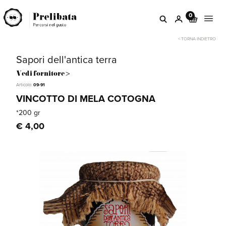
0
< TORNA INDIETRO
Sapori dell'antica terra
Vedi fornitore >
Articolo:
09-91
VINCOTTO DI MELA COTOGNA
*200 gr
€ 4,00